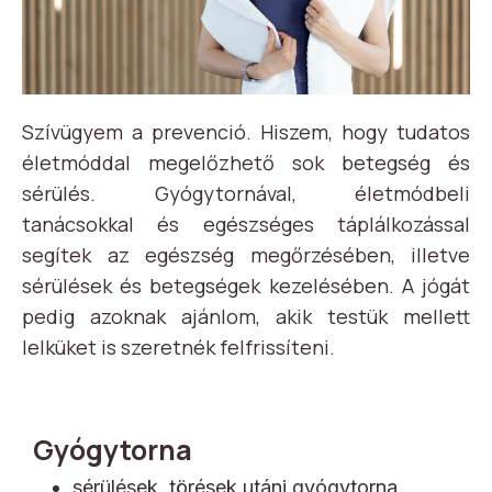
Szívügyem a prevenció. Hiszem, hogy tudatos
életmóddal megelőzhető sok betegség és
sérülés. Gyógytornával, életmódbeli
tanácsokkal és egészséges táplálkozással
segítek az egészség megőrzésében, illetve
sérülések és betegségek kezelésében. A jógát
pedig azoknak ajánlom, akik testük mellett
lelküket is szeretnék felfrissíteni.
Gyógytorna
sérülések, törések utáni gyógytorna