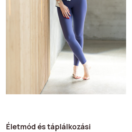
Életmód és táplálkozási