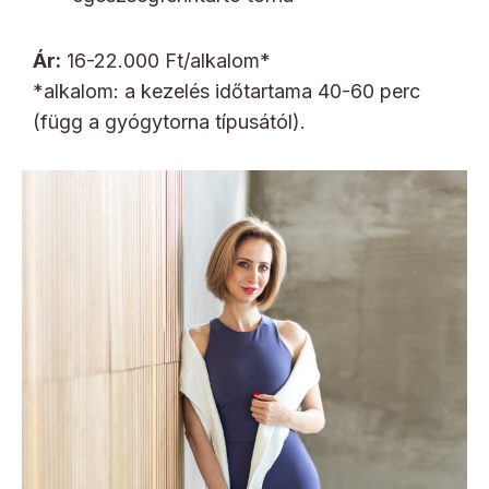
Ár:
16-22.000 Ft/alkalom*
*alkalom: a kezelés időtartama 40-60 perc
(függ a gyógytorna típusától).