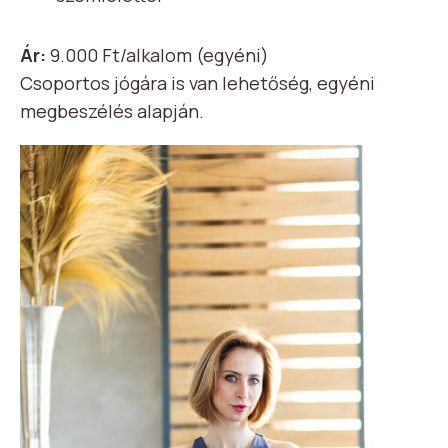
Ár:
9.000 Ft/alkalom (egyéni)
Csoportos jógára is van lehetőség, egyéni
megbeszélés alapján.