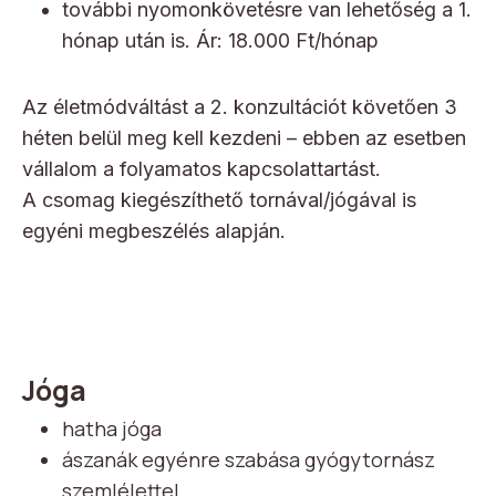
további nyomonkövetésre van lehetőség a 1.
hónap után is. Ár: 18.000 Ft/hónap
Az életmódváltást a 2. konzultációt követően 3
héten belül meg kell kezdeni – ebben az esetben
vállalom a folyamatos kapcsolattartást.
A csomag kiegészíthető tornával/jógával is
egyéni megbeszélés alapján.
Jóga
hatha jóga
ászanák egyénre szabása gyógytornász
szemlélettel