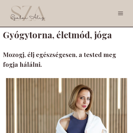
Gyógytorna, életmód, jóga
Mozogj, élj egészségesen, a tested meg
fogja hálálni.